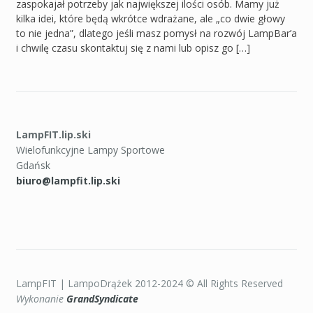
zaspokajał potrzeby jak największej ilości osób. Mamy już
kilka idei, które będą wkrótce wdrażane, ale „co dwie głowy
to nie jedna”, dlatego jeśli masz pomysł na rozwój LampBar’a
i chwilę czasu skontaktuj się z nami lub opisz go […]
LampFIT.lip.ski
Wielofunkcyjne Lampy Sportowe
Gdańsk
biuro@lampfit.lip.ski
LampFIT | LampoDrążek 2012-2024 © All Rights Reserved
Wykonanie
GrandSyndicate