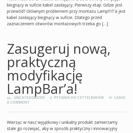
biegnący w suficie kabel zasilający. Pierwszy etap. Gdzie jest
przewód? Głównym problemem przy montażu LampFIT’a jest
kabel zasilający biegnący w suficie. Dlatego przed
zaznaczeniem otworów montażowych trzeba go […]
Zasugeruj nową,
praktyczną
modyfikację
LampBar’a!
UNCATEGORIZED
PYTANIA DO CZYTELNIKÓW
LEAVE
A COMMENT
Wierząc w nasz wyjątkowy i unikalny produkt zamierzamy
stale go rozwijać, aby w sposób praktyczny i innowacyjny