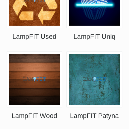
LampFIT Used
LampFIT Uniq
LampFIT Wood
LampFIT Patyna