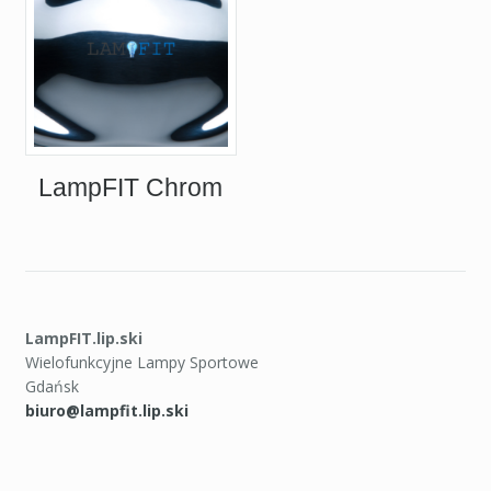
LampFIT Chrom
LampFIT.lip.ski
Wielofunkcyjne Lampy Sportowe
Gdańsk
biuro@lampfit.lip.ski